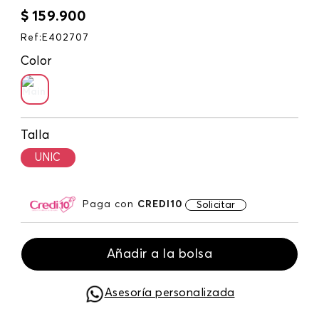
$
159
.
900
Ref
:
E402707
Color
Talla
UNIC
Paga con
CREDI10
Solicitar
Añadir a la bolsa
Asesoría personalizada