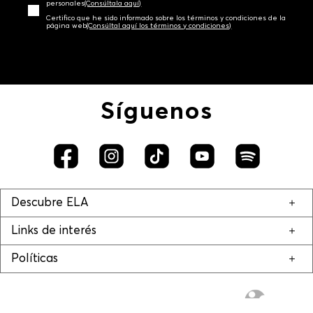
personales‎
(Consúltala aquí)
Certifico que he sido informado sobre los términos y condiciones de la
página web‎
(Consúltal aquí los términos y condiciones)
Síguenos
Descubre ELA
Links de interés
Políticas