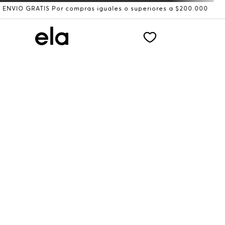
GRATIS Por compras iguales o superiores a $200.000
Reci