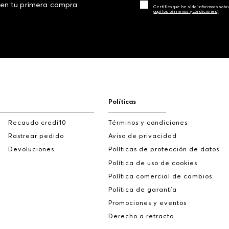
 en tu primera compra
Certifico que he sido informado sobr
aquí los términos y condiciones)
Políticas
Recaudo credi10
Términos y condiciones
Rastrear pedido
Aviso de privacidad
Devoluciones
Políticas de protección de datos
Política de uso de cookies
Política comercial de cambios
Política de garantía
Promociones y eventos
Derecho a retracto