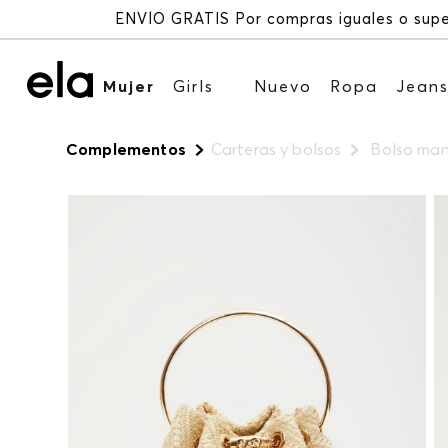
Mujer
Girls
Nuevo
Ropa
Jean
Complementos
Carteras y bolsos
Bolso man