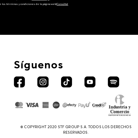
e los términos y condiciones de la página web‎
(Consúltal
Síguenos
© COPYRIGHT 2020 STF GROUP S.A. TODOS LOS DERECHOS
RESERVADOS.