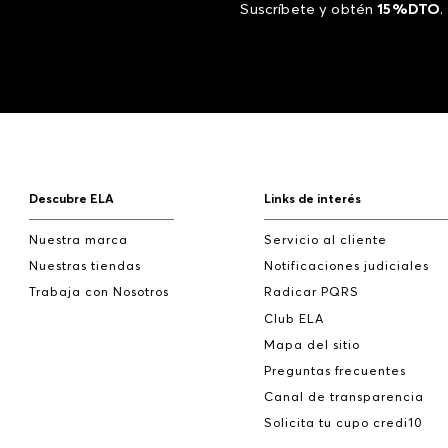
Suscríbete y obtén
15%DTO
.
Descubre ELA
Links de interés
Nuestra marca
Servicio al cliente
Nuestras tiendas
Notificaciones judiciales
Trabaja con Nosotros
Radicar PQRS
Club ELA
Mapa del sitio
Preguntas frecuentes
Canal de transparencia
Solicita tu cupo credi10