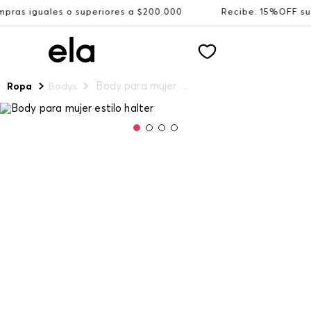
s o superiores a $200.000
Recibe: 15%OFF suscribiéndot
Body para mujer estilo halter
Ropa
Bodys