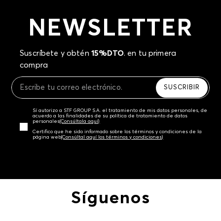
NEWSLETTER
Suscríbete y obtén
15%DTO
. en tu primera
compra
SUSCRIBIR
Sí autorizo a STF GROUP S.A. el tratamiento de mis datos personales, de
acuerdo a las finalidades de su política de tratamiento de datos
personales‎
(Consúltala aquí)
Certifico que he sido informado sobre los términos y condiciones de la
página web‎
(Consúltal aquí los términos y condiciones)
Síguenos