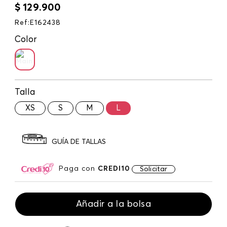
$
129
.
900
Ref
:
E162438
Color
Talla
XS
S
M
L
GUÍA DE TALLAS
Paga con
CREDI10
Solicitar
Añadir a la bolsa