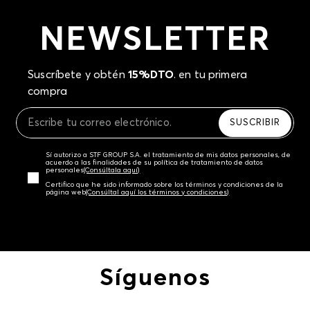
NEWSLETTER
Suscríbete y obtén
15%DTO
. en tu primera
compra
SUSCRIBIR
Sí autorizo a STF GROUP S.A. el tratamiento de mis datos personales, de
acuerdo a las finalidades de su política de tratamiento de datos
personales‎
(Consúltala aquí)
Certifico que he sido informado sobre los términos y condiciones de la
página web‎
(Consúltal aquí los términos y condiciones)
Síguenos