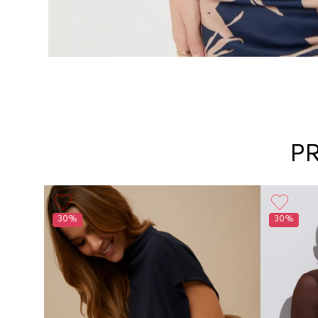
P
30%
30%