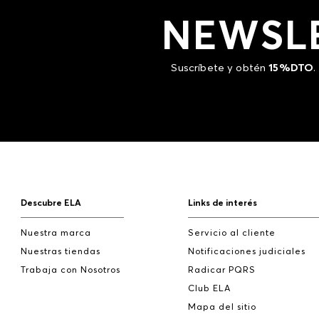
NEWSL
Suscríbete y obtén
15%DTO
.
Descubre ELA
Links de interés
Nuestra marca
Servicio al cliente
Nuestras tiendas
Notificaciones judiciales
Trabaja con Nosotros
Radicar PQRS
Club ELA
Mapa del sitio