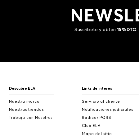
NEWSL
Suscríbete y obtén
15%DTO
.
Descubre ELA
Links de interés
Nuestra marca
Servicio al cliente
Nuestras tiendas
Notificaciones judiciales
Trabaja con Nosotros
Radicar PQRS
Club ELA
Mapa del sitio