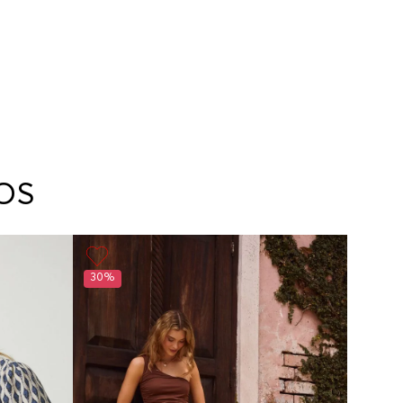
OS
30%
30%