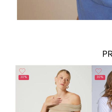
P
30%
30%