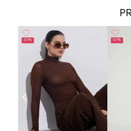
P
50%
50%