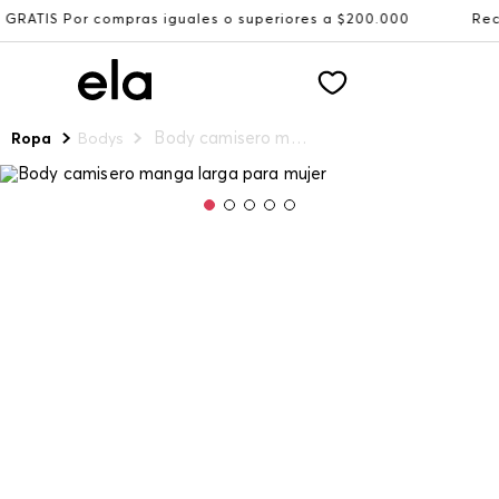
compras iguales o superiores a $200.000
Recibe: 15%OFF 
Body camisero manga larga para mujer
Ropa
Bodys