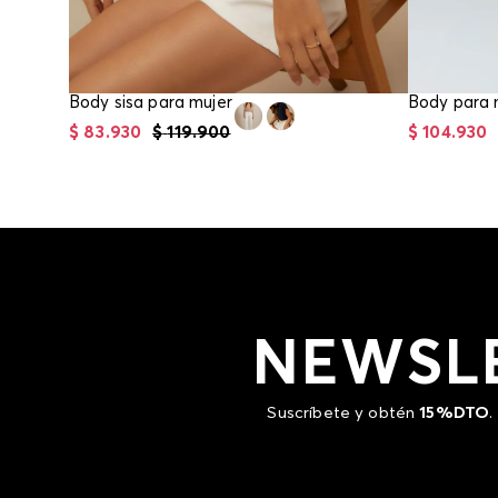
Body sisa para mujer
$
83
.
930
$
119
.
900
$
104
.
930
NEWSL
Suscríbete y obtén
15%DTO
.