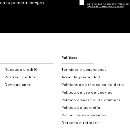
 en tu primera compra
Certifico que he sido informado sobr
aquí los términos y condiciones)
Políticas
Recaudo credi10
Términos y condiciones
Rastrear pedido
Aviso de privacidad
Devoluciones
Políticas de protección de datos
Política de uso de cookies
Política comercial de cambios
Política de garantía
Promociones y eventos
Derecho a retracto