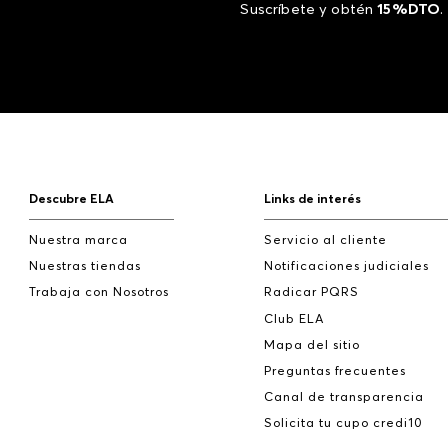
Suscríbete y obtén
15%DTO
.
Descubre ELA
Links de interés
Nuestra marca
Servicio al cliente
Nuestras tiendas
Notificaciones judiciales
Trabaja con Nosotros
Radicar PQRS
Club ELA
Mapa del sitio
Preguntas frecuentes
Canal de transparencia
Solicita tu cupo credi10