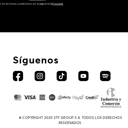
e los términos y condiciones de la página web‎
(Consúltal
Síguenos
© COPYRIGHT 2020 STF GROUP S.A. TODOS LOS DERECHOS
RESERVADOS.