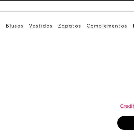
Recibe: 15%OFF su
s
Blusas
Vestidos
Zapatos
Complementos