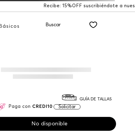
scribiéndote a nuestro NEWSLETTER
Buscar
Básicos
GUÍA DE TALLAS
Paga con
CREDI10
Solicitar
No disponible