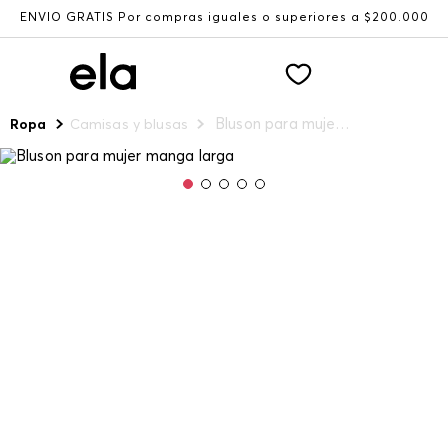
ENVÍO GRATIS Por compras iguales o superiores a $200.000
Bluson para mujer manga larga
Ropa
Camisas y blusas