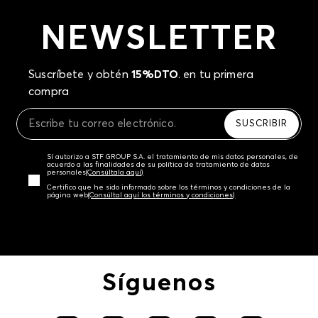
NEWSLETTER
Suscríbete y obtén
15%DTO
. en tu primera
compra
SUSCRIBIR
Sí autorizo a STF GROUP S.A. el tratamiento de mis datos personales, de
acuerdo a las finalidades de su política de tratamiento de datos
personales‎
(Consúltala aquí)
Certifico que he sido informado sobre los términos y condiciones de la
página web‎
(Consúltal aquí los términos y condiciones)
Síguenos