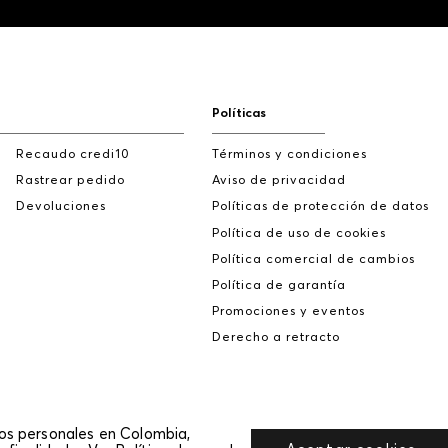
Políticas
Recaudo credi10
Términos y condiciones
Rastrear pedido
Aviso de privacidad
Devoluciones
Políticas de protección de datos
Política de uso de cookies
Política comercial de cambios
Política de garantía
Promociones y eventos
Derecho a retracto
tos personales en Colombia,