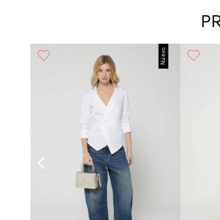
P
Nuevo