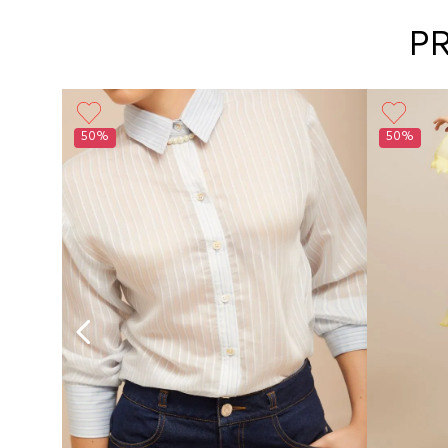
P
50%
50%