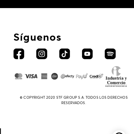
Síguenos
© COPYRIGHT 2020 STF GROUP S.A. TODOS LOS DERECHOS
RESERVADOS.