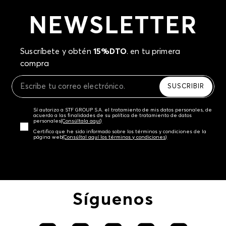
NEWSLETTER
Suscríbete y obtén
15%DTO
. en tu primera
compra
SUSCRIBIR
Sí autorizo a STF GROUP S.A. el tratamiento de mis datos personales, de
acuerdo a las finalidades de su política de tratamiento de datos
personales‎
(Consúltala aquí)
Certifico que he sido informado sobre los términos y condiciones de la
página web‎
(Consúltal aquí los términos y condiciones)
Síguenos