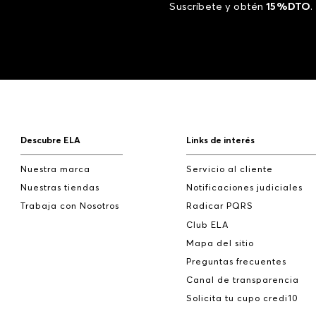
Suscríbete y obtén
15%DTO
.
Descubre ELA
Links de interés
Nuestra marca
Servicio al cliente
Nuestras tiendas
Notificaciones judiciales
Trabaja con Nosotros
Radicar PQRS
Club ELA
Mapa del sitio
Preguntas frecuentes
Canal de transparencia
Solicita tu cupo credi10