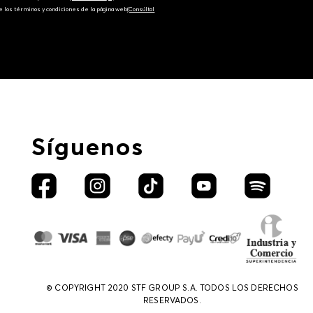
e los términos y condiciones de la página web‎
(Consúltal
Síguenos
© COPYRIGHT 2020 STF GROUP S.A. TODOS LOS DERECHOS
RESERVADOS.