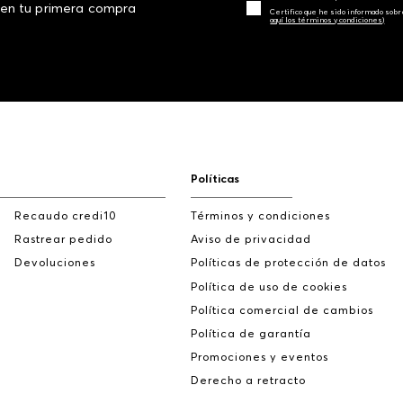
 en tu primera compra
Certifico que he sido informado sobr
aquí los términos y condiciones)
Políticas
Recaudo credi10
Términos y condiciones
Rastrear pedido
Aviso de privacidad
Devoluciones
Políticas de protección de datos
Política de uso de cookies
Política comercial de cambios
Política de garantía
Promociones y eventos
Derecho a retracto