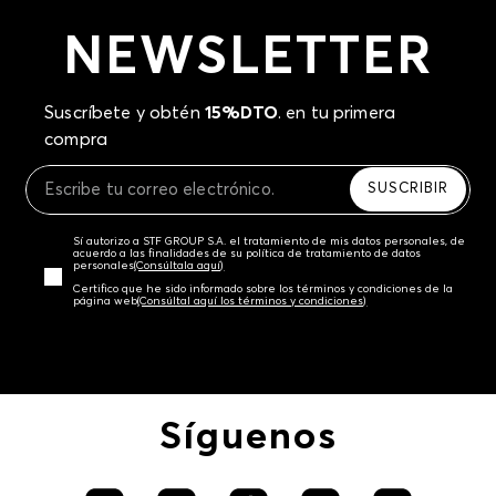
NEWSLETTER
Suscríbete y obtén
15%DTO
. en tu primera
compra
SUSCRIBIR
Sí autorizo a STF GROUP S.A. el tratamiento de mis datos personales, de
acuerdo a las finalidades de su política de tratamiento de datos
personales‎
(Consúltala aquí)
Certifico que he sido informado sobre los términos y condiciones de la
página web‎
(Consúltal aquí los términos y condiciones)
Síguenos