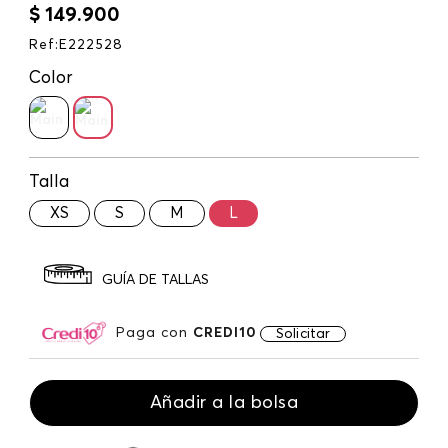
$
149
.
900
Ref
:
E222528
Color
Talla
XS
S
M
L
GUÍA DE TALLAS
Paga con
CREDI10
Solicitar
Añadir a la bolsa