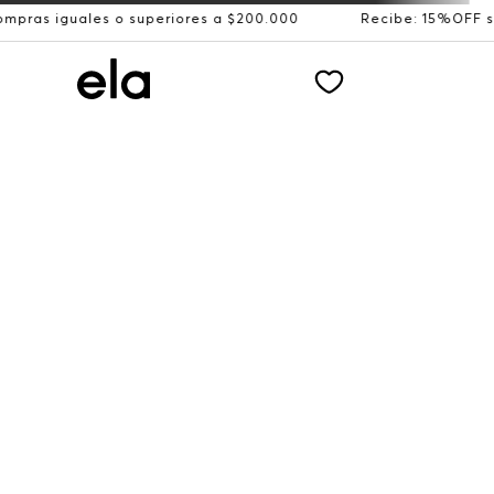
les o superiores a $200.000
Recibe: 15%OFF suscribiénd