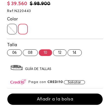
$
39
.
560
$
98
.
900
Ref
:
N220443
Color
Talla
06
08
10
12
14
GUÍA DE TALLAS
Paga con
CREDI10
Solicitar
Añadir a la bolsa