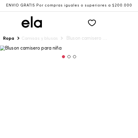
ENVÍO GRATIS Por compras iguales o superiores a $200.000
Bluson camisero para niña
Ropa
Camisas y blusas