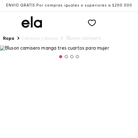
ENVÍO GRATIS Por compras iguales o superiores a $200.000
Bluson camisero manga tres cuartos para mujer
Ropa
Camisas y blusas