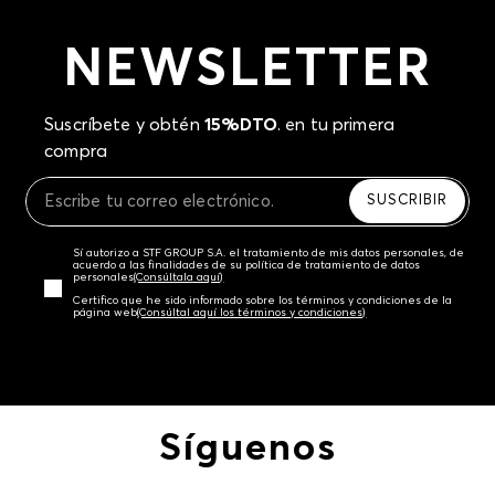
NEWSLETTER
Suscríbete y obtén
15%DTO
. en tu primera
compra
SUSCRIBIR
Sí autorizo a STF GROUP S.A. el tratamiento de mis datos personales, de
acuerdo a las finalidades de su política de tratamiento de datos
personales‎
(Consúltala aquí)
Certifico que he sido informado sobre los términos y condiciones de la
página web‎
(Consúltal aquí los términos y condiciones)
Síguenos