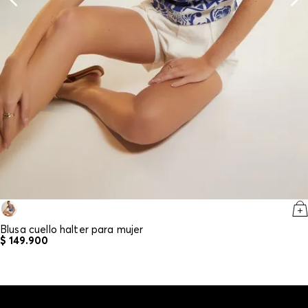
Blusa cuello halter para mujer
$
149
.
900