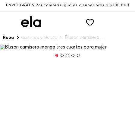
ENVÍO GRATIS Por compras iguales o superiores a $200.000
Bluson camisero manga tres cuartos para mujer
Ropa
Camisas y blusas