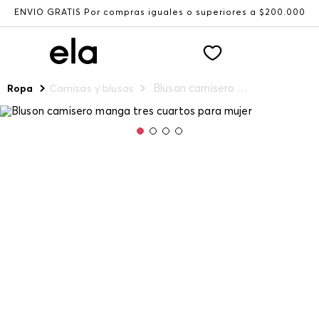
ENVÍO GRATIS Por compras iguales o superiores a $200.000
Bluson camisero manga tres cuartos para mujer
Ropa
Camisas y blusas