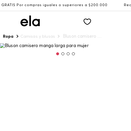
pras iguales o superiores a $200.000
Recibe: 15%OFF su
Bluson camisero manga larga para mujer
Ropa
Camisas y blusas