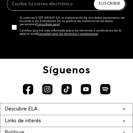
SUSCRIBIR
Sí autorizo a STF GROUP S.A. el tratamiento de mis datos personales, de
acuerdo a las finalidades de su política de tratamiento de datos
personales‎
(Consúltala aquí)
Certifico que he sido informado sobre los términos y condiciones de la
página web‎
(Consúltal aquí los términos y condiciones)
Síguenos
Descubre ELA
Links de interés
Políticas