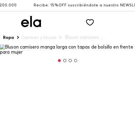
.000
Recibe: 15%OFF suscribiéndote a nuestro NEWSLETT
Bluson camisero manga larga con tapas de bolsillo en frente para mujer
Ropa
Camisas y blusas