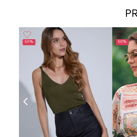
P
50%
50%