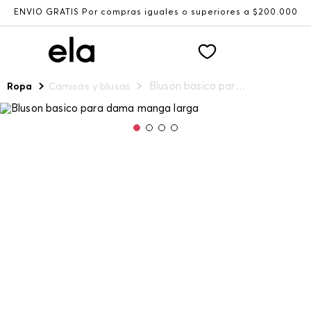
ENVÍO GRATIS Por compras iguales o superiores a $200.000
Bluson basico para dama manga larga
Ropa
Camisas y blusas