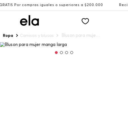
ompras iguales o superiores a $200.000
Recibe: 15%OFF s
Bluson para mujer manga larga
Ropa
Camisas y blusas