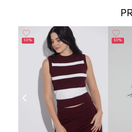
P
50%
50%