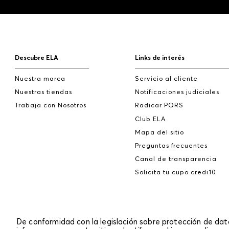
Descubre ELA
Links de interés
Nuestra marca
Servicio al cliente
Nuestras tiendas
Notificaciones judiciales
Trabaja con Nosotros
Radicar PQRS
Club ELA
Mapa del sitio
Preguntas frecuentes
Canal de transparencia
Solicita tu cupo credi10
De conformidad con la legislación sobre protección de da