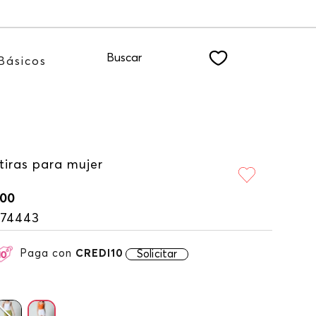
uscribiéndote a nuestro NEWSLETTER
Buscar
Básicos
tiras para mujer
00
174443
Paga con
CREDI10
Solicitar