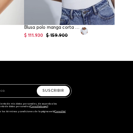
Blusa polo manga corta tejida para mujer
$
111
.
930
$
159
.
900
$
44
.
95
SUSCRIBIR
amiento de mis datos personales, de acuerdo a las
iento de datos personales‎
(Consúltala aquí)
e los términos y condiciones de la página web‎
(Consúltal