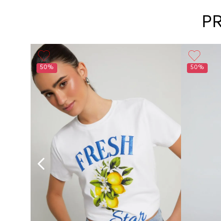
P
50%
50%