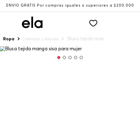
ENVÍO GRATIS Por compras iguales o superiores a $200.000
Blusa tejida manga sisa para mujer
Ropa
Camisas y blusas