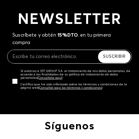
NEWSLETTER
Suscríbete y obtén
15%DTO
. en tu primera
compra
SUSCRIBIR
Sí autorizo a STF GROUP S.A. el tratamiento de mis datos personales, de
acuerdo a las finalidades de su política de tratamiento de datos
personales‎
(Consúltala aquí)
Certifico que he sido informado sobre los términos y condiciones de la
página web‎
(Consúltal aquí los términos y condiciones)
Síguenos