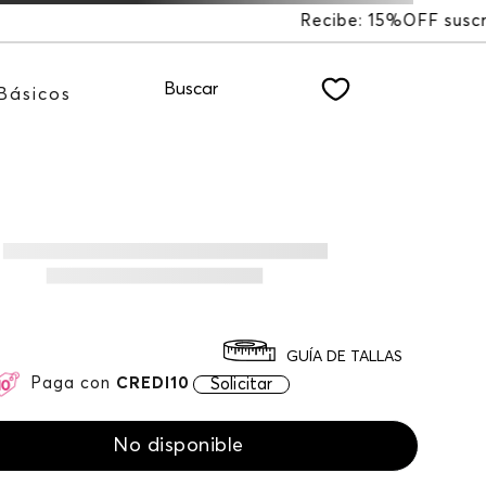
ibe: 15%OFF suscribiéndote a nuestro NEWSLETTER
Buscar
Básicos
GUÍA DE TALLAS
Paga con
CREDI10
Solicitar
No disponible