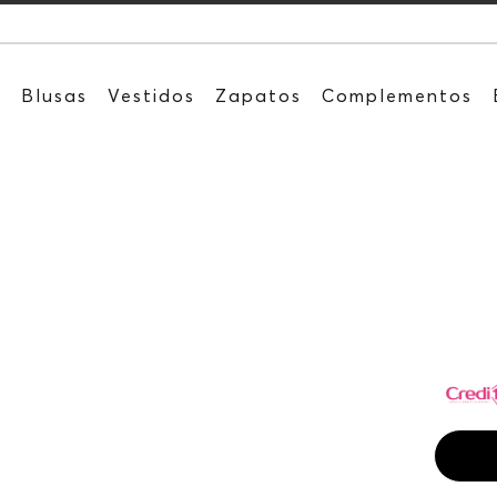
Rec
s
Blusas
Vestidos
Zapatos
Complementos