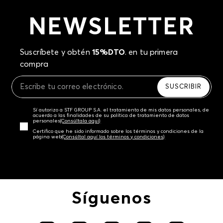
NEWSLETTER
Suscríbete y obtén
15%DTO
. en tu primera
compra
SUSCRIBIR
Sí autorizo a STF GROUP S.A. el tratamiento de mis datos personales, de
acuerdo a las finalidades de su política de tratamiento de datos
personales‎
(Consúltala aquí)
Certifico que he sido informado sobre los términos y condiciones de la
página web‎
(Consúltal aquí los términos y condiciones)
Síguenos