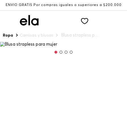
ENVÍO GRATIS Por compras iguales o superiores a $200.000
Blusa strapless para mujer
Ropa
Camisas y blusas