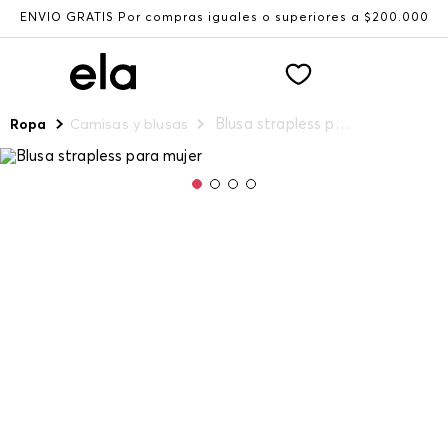
ENVÍO GRATIS Por compras iguales o superiores a $200.000
Blusa strapless para mujer
Ropa
Camisas y blusas