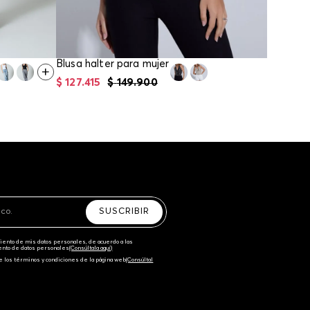
Blusa halter para mujer
$
127
.
415
$
149
.
900
$
118
.
91
SUSCRIBIR
amiento de mis datos personales, de acuerdo a las
iento de datos personales‎
(Consúltala aquí)
e los términos y condiciones de la página web‎
(Consúltal