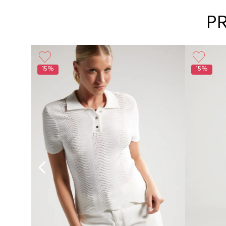
P
15%
15%