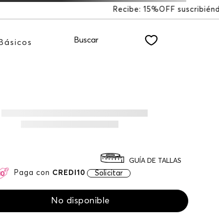
FF suscribiéndote a nuestro NEWSLETTER
Buscar
Básicos
GUÍA DE TALLAS
Paga con
CREDI10
Solicitar
No disponible