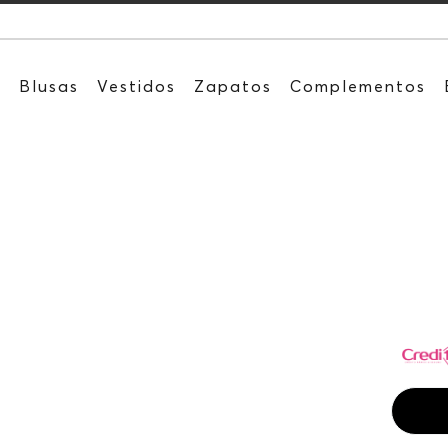
Recibe: 15%O
s
Blusas
Vestidos
Zapatos
Complementos