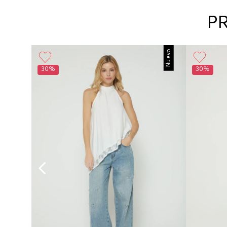
P
Nuevo
30%
30%