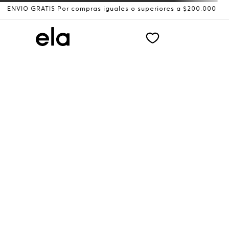
ÍO GRATIS Por compras iguales o superiores a $200.000
R