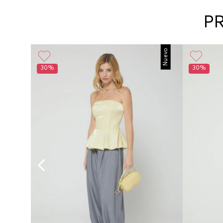
P
Nuevo
30%
30%