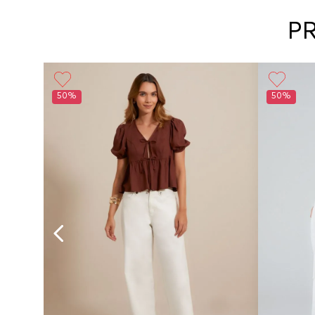
P
50%
50%