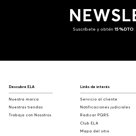
NEWSL
Suscríbete y obtén
15%DTO
.
Descubre ELA
Links de interés
Nuestra marca
Servicio al cliente
Nuestras tiendas
Notificaciones judiciales
Trabaja con Nosotros
Radicar PQRS
Club ELA
Mapa del sitio