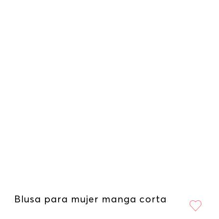
Blusa para mujer manga corta