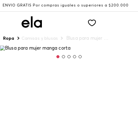
GRATIS Por compras iguales o superiores a $200.000
Reci
Blusa para mujer manga corta
Ropa
Camisas y blusas