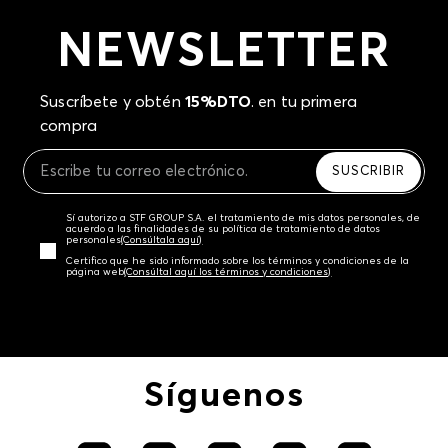
NEWSLETTER
Suscríbete y obtén
15%DTO
. en tu primera
compra
SUSCRIBIR
Sí autorizo a STF GROUP S.A. el tratamiento de mis datos personales, de
acuerdo a las finalidades de su política de tratamiento de datos
personales‎
(Consúltala aquí)
Certifico que he sido informado sobre los términos y condiciones de la
página web‎
(Consúltal aquí los términos y condiciones)
Síguenos