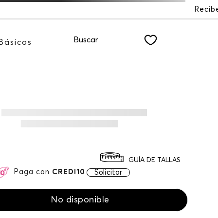
Recibe: 15%OFF suscribiéndote a nuestro NEWSL
Buscar
Básicos
GUÍA DE TALLAS
Paga con
CREDI10
Solicitar
No disponible