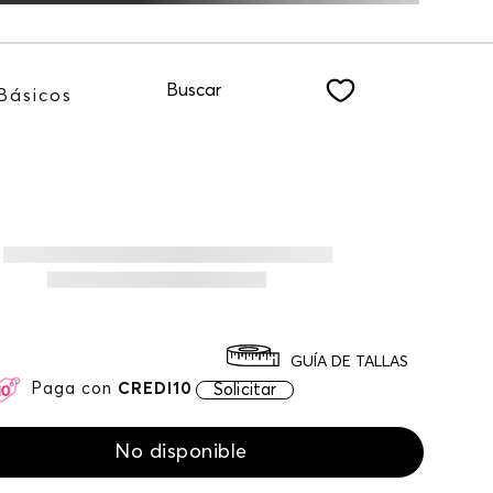
Recibe: 15%OFF suscri
Buscar
Básicos
GUÍA DE TALLAS
Paga con
CREDI10
Solicitar
No disponible