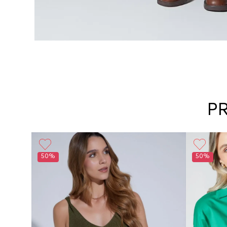
P
50%
50%