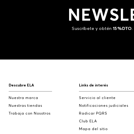
NEWSL
Suscríbete y obtén
15%DTO
.
Descubre ELA
Links de interés
Nuestra marca
Servicio al cliente
Nuestras tiendas
Notificaciones judiciales
Trabaja con Nosotros
Radicar PQRS
Club ELA
Mapa del sitio