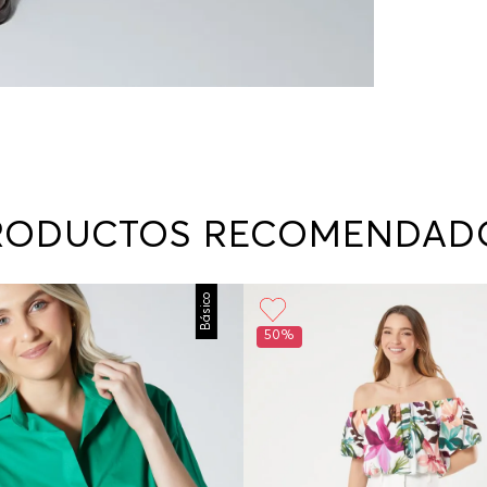
RODUCTOS RECOMENDAD
Básico
50%