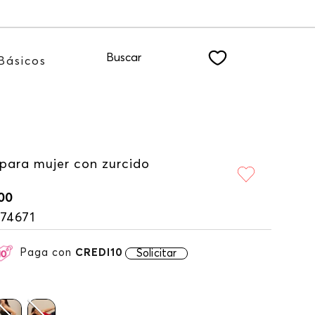
 nuestro NEWSLETTER
Buscar
Básicos
 para mujer con zurcido
00
74671
Paga con
CREDI10
Solicitar