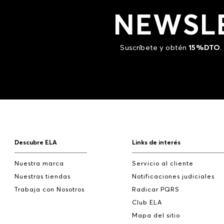
NEWSL
Suscríbete y obtén
15%DTO
.
Descubre ELA
Links de interés
Nuestra marca
Servicio al cliente
Nuestras tiendas
Notificaciones judiciales
Trabaja con Nosotros
Radicar PQRS
Club ELA
Mapa del sitio