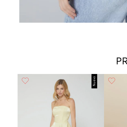
P
Nuevo