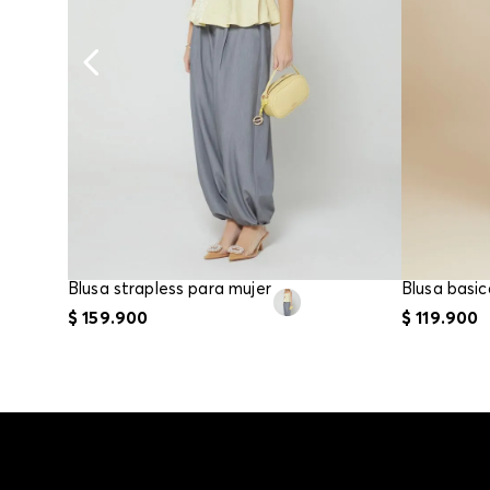
Blusa strapless para mujer
$
159
.
900
$
119
.
900