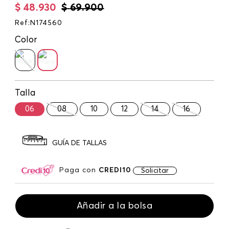
$
48
.
930
$
69
.
900
Ref
:
N174560
Color
Talla
06
08
10
12
14
16
GUÍA DE TALLAS
Paga con
CREDI10
Solicitar
Añadir a la bolsa